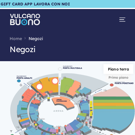
GIFT CARD
APP
LAVORA CON NOI
Home
Negozi
Negozi
Piano terra
Primo piano