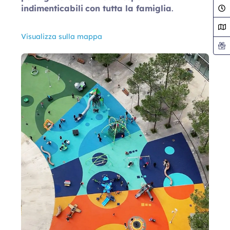
indimenticabili
con tutta la famiglia
.
Visualizza sulla mappa