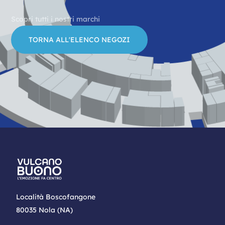
Scopri tutti i nostri marchi
TORNA ALL'ELENCO NEGOZI
Località Boscofangone
80035 Nola (NA)