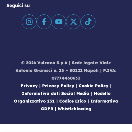
Seguici su
© 2026 Vulcano S.p.A | Sede legale: Viale
Antonio Gramsci n. 23 – 80122 Napoli | P.IVA:
07774460633
Privacy
|
Privacy Policy
|
Cookie Policy
|
Informativa dati Social Media
|
Modello
Organizzativo 231
|
Codice Etico
|
Informativa
GDPR |
Whistleblowing