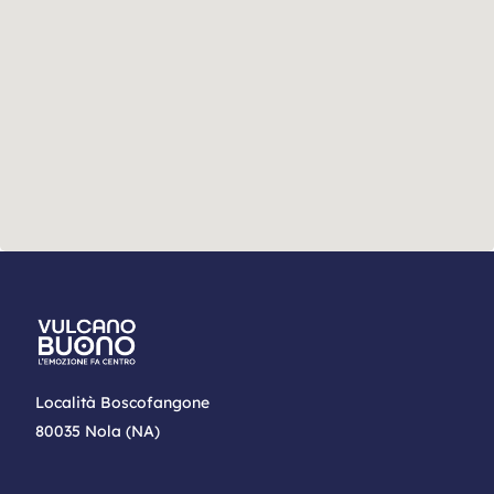
Località Boscofangone
80035 Nola (NA)