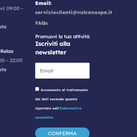
Email:
vi: 09:00 –
servizioclienti@vulcanospa.it
FAQs
sto
Promuovi la tua attività
Iscriviti alla
Relax
newsletter
:00 – 22:00
sto
Acconsento al trattamento
dei dati secondo quanto
riportato nell'
Informativa
newsletter