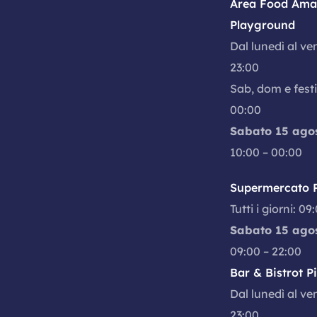
Area Food Amal
Playground
Dal lunedì al ve
23:00
Sab, dom e festi
00:00
Sabato 15 ago
10:00 – 00:00
Supermercato P
Tutti i giorni: 09
Sabato 15 ago
09:00 – 22:00
Bar & Bistrot P
Dal lunedì al ve
23:00