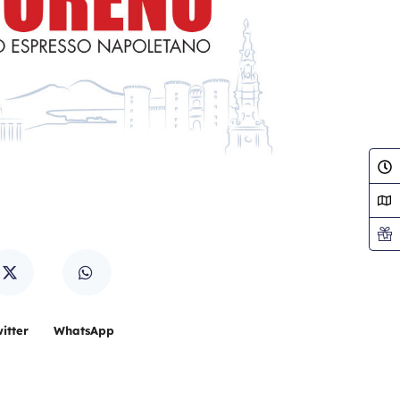
itter
WhatsApp