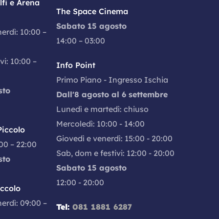
fi e Arena
The Space Cinema
Sabato 15 agosto
nerdì: 10:00 –
14:00 – 03:00
vi: 10:00 –
Info Point
Primo Piano - Ingresso Ischia
sto
Dall'8 agosto al 6 settembre
Lunedì e martedì: chiuso
Mercoledì: 10:00 - 14:00
iccolo
Giovedì e venerdì: 15:00 - 20:00
:00 – 22:00
Sab, dom e festivi: 12:00 - 20:00
sto
Sabato 15 agosto
12:00 - 20:00
iccolo
nerdì: 09:00 –
Tel:
081 1881 6287