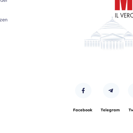
ozen
Facebook
Telegram
Tw