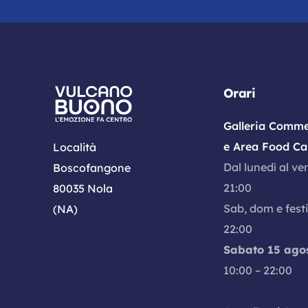
Orari
Galleria Comme
e Area Food Ca
Località
Dal lunedì al ve
Boscofangone
21:00
80035 Nola
Sab, dom e festi
(NA)
22:00
Sabato 15 ago
10:00 – 22:00