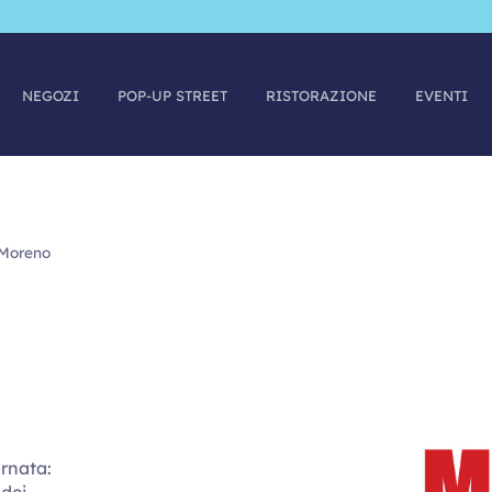
NEGOZI
POP-UP STREET
RISTORAZIONE
EVENTI
 Moreno
ornata:
 dei