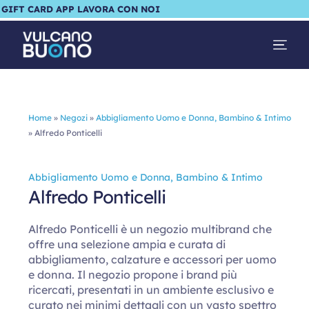
GIFT CARD
APP
LAVORA CON NOI
Home
»
Negozi
»
Abbigliamento Uomo e Donna, Bambino & Intimo
»
Alfredo Ponticelli
Abbigliamento Uomo e Donna, Bambino & Intimo
Alfredo Ponticelli
Alfredo Ponticelli è un negozio multibrand che
offre una selezione ampia e curata di
abbigliamento, calzature e accessori per uomo
e donna. Il negozio propone i brand più
ricercati, presentati in un ambiente esclusivo e
curato nei minimi dettagli con un vasto spettro