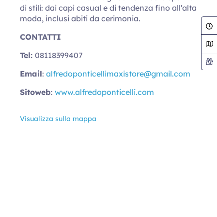
di stili: dai capi casual e di tendenza fino all’alta
moda, inclusi abiti da cerimonia.
CONTATTI
Tel:
08118399407
Email
:
alfredoponticellimaxistore@
gmail.com
Sitoweb
:
www.alfredoponticelli.com
Visualizza sulla mappa