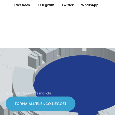
Facebook
Telegram
Twitter
WhatsApp
Scopri tutti i nostri marchi
TORNA ALL'ELENCO NEGOZI