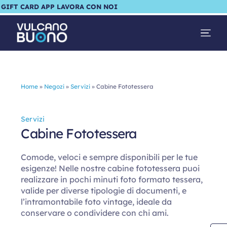
GIFT CARD
APP
LAVORA CON NOI
Home
»
Negozi
»
Servizi
»
Cabine Fototessera
Servizi
Cabine Fototessera
Comode, veloci e sempre disponibili per le tue
esigenze! Nelle nostre cabine fototessera puoi
realizzare in pochi minuti foto formato tessera,
valide per diverse tipologie di documenti, e
l’intramontabile foto vintage, ideale da
conservare o condividere con chi ami.