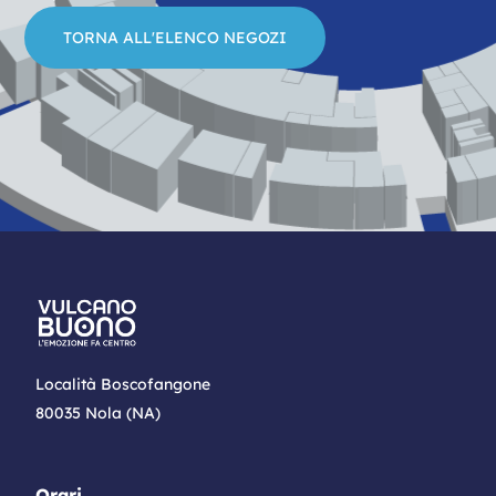
TORNA ALL'ELENCO NEGOZI
Località Boscofangone
80035 Nola (NA)
Orari