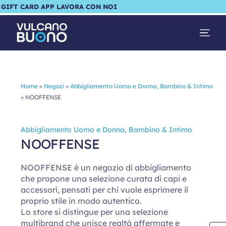
GIFT CARD
APP
LAVORA CON NOI
Home
»
Negozi
»
Abbigliamento Uomo e Donna, Bambino & Intimo
»
NOOFFENSE
Abbigliamento Uomo e Donna, Bambino & Intimo
NOOFFENSE
NOOFFENSE è un negozio di abbigliamento
che propone una selezione curata di capi e
accessori, pensati per chi vuole esprimere il
proprio stile in modo autentico.
Lo store si distingue per una selezione
multibrand che unisce realtà affermate e