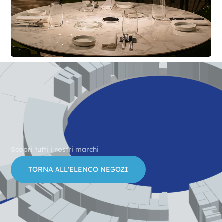
Scopri tutti i nostri marchi
TORNA ALL'ELENCO NEGOZI