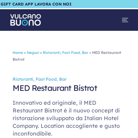
GIFT CARD
APP
LAVORA CON NOI
Home
»
Negozi
»
Ristoranti, Fast Food, Bar
»
MED Restaurant
Bistrot
Ristoranti, Fast Food, Bar
MED Restaurant Bistrot
Innovativo ed originale, il MED
Restaurant Bistrot è il nuovo concept di
ristorazione sviluppato da Italian Hotel
Company. Location accogliente e gusto
inconfondibile.