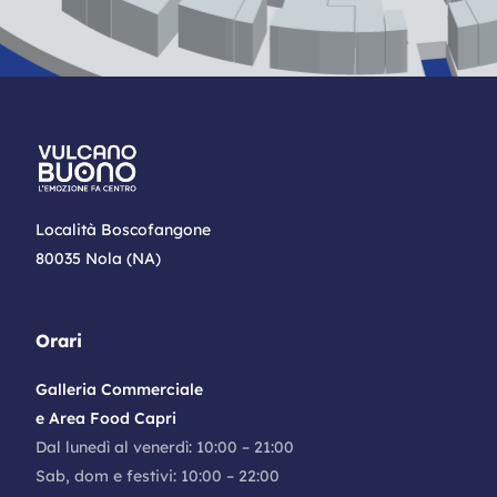
Località Boscofangone
80035 Nola (NA)
Orari
Galleria Commerciale
e Area Food Capri
Dal lunedì al venerdì: 10:00 – 21:00
Sab, dom e festivi: 10:00 – 22:00