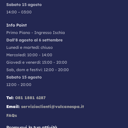
Sabato 15 agosto
14:00 – 03:00
Info Point
Primo Piano - Ingresso Ischia
Dall'8 agosto al 6 settembre
Lunedì e martedì: chiuso
Mercoledì: 10:00 - 14:00
Giovedì e venerdì: 15:00 - 20:00
Sab, dom e festivi: 12:00 - 20:00
Sabato 15 agosto
12:00 - 20:00
Tel:
081 1881 6287
Email:
servizioclienti@vulcanospa.it
FAQs
Promuovi la tua attività