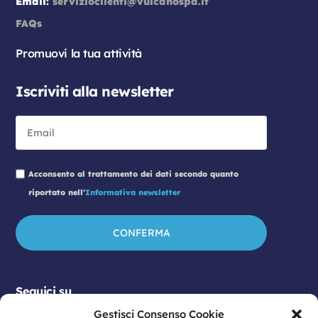
Email:
servizioclienti@vulcanospa.it
FAQs
Promuovi la tua attività
Iscriviti alla newsletter
Acconsento al trattamento dei dati secondo quanto
riportato nell'
Informativa newsletter
Seguici su
Gestisci Consenso Cookie