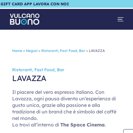
GIFT CARD
APP
LAVORA CON NOI
Home
»
Negozi
»
Ristoranti, Fast Food, Bar
»
LAVAZZA
Ristoranti, Fast Food, Bar
LAVAZZA
Il piacere del vero espresso italiano. Con
Lavazza, ogni pausa diventa un’esperienza di
gusto unica, grazie alla passione e alla
tradizione di un brand che è simbolo del caffè
nel mondo.
Lo trovi all’interno di
The Space Cinema
.