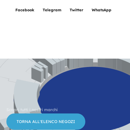
Facebook
Telegram
Twitter
WhatsApp
Scopri tutti i nostri marchi
TORNA ALL'ELENCO NEGOZI