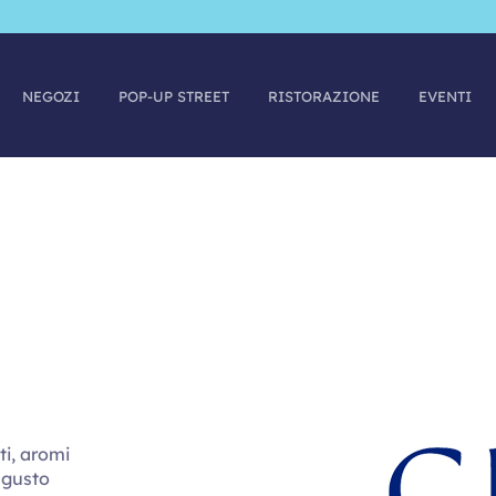
NEGOZI
POP-UP STREET
RISTORAZIONE
EVENTI
ti, aromi
n gusto