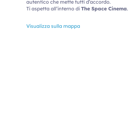
autentico che mette tutti d’accordo.
Ti aspetta all’interno di
The Space Cinema
.
Visualizza sulla mappa