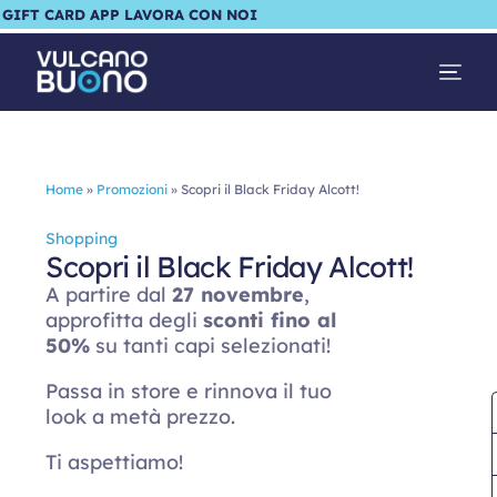
GIFT CARD
APP
LAVORA CON NOI
Home
»
Promozioni
»
Scopri il Black Friday Alcott!
Shopping
Scopri il Black Friday Alcott!
A partire dal
27 novembre
,
approfitta degli
sconti fino al
50%
su tanti capi selezionati!
Passa in store e rinnova il tuo
look a metà prezzo.
Ti aspettiamo!