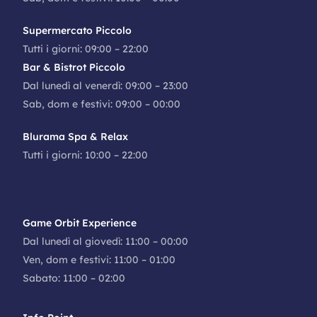
Supermercato Piccolo
Tutti i giorni: 09:00 – 22:00
Bar & Bistrot Piccolo
Dal lunedì al venerdì: 09:00 – 23:00
Sab, dom e festivi: 09:00 – 00:00
Blurama Spa & Relax
Tutti i giorni: 10:00 – 22:00
Game Orbit Experience
Dal lunedì al giovedì: 11:00 – 00:00
Ven, dom e festivi: 11:00 – 01:00
Sabato: 11:00 – 02:00