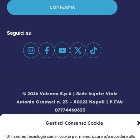
Seguici su
© 2026 Vulcano S.p.A | Sede legale: Viale
Antonio Gramsci n. 23 – 80122 Napoli | P.IVA:
07774460633
Privacy
|
Privacy Policy
|
Cookie Policy
|
Gestisci Consenso Cookie
Informativa dati Social Media
|
Modello
Organizzativo 231
|
Codice Etico
|
Informativa
Utilizziamo tecnologie come i cookie per memorizzare e/o accedere alle