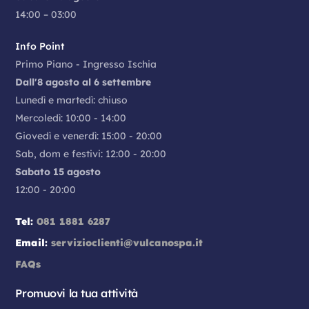
14:00 – 03:00
Info Point
Primo Piano - Ingresso Ischia
Dall'8 agosto al 6 settembre
Lunedì e martedì: chiuso
Mercoledì: 10:00 - 14:00
Giovedì e venerdì: 15:00 - 20:00
Sab, dom e festivi: 12:00 - 20:00
Sabato 15 agosto
12:00 - 20:00
Tel:
081 1881 6287
Email:
servizioclienti@vulcanospa.it
FAQs
Promuovi la tua attività