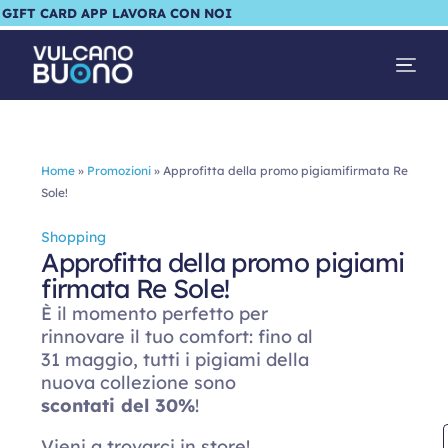
GIFT CARD
APP
LAVORA CON NOI
Home
»
Promozioni
»
Approfitta della promo pigiamifirmata Re
Sole!
Shopping
Approfitta della promo pigiami
firmata Re Sole!
È il momento perfetto per
rinnovare il tuo comfort: fino al
31 maggio, tutti i pigiami della
nuova collezione sono
scontati del 30%
!
Vieni a trovarci in store!