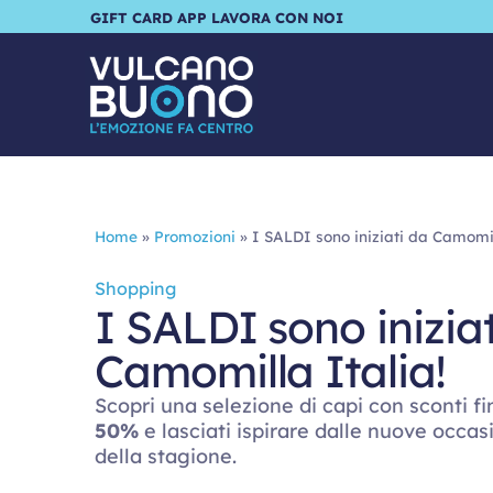
GIFT CARD
APP
LAVORA CON NOI
Home
»
Promozioni
»
I SALDI sono iniziati da Camomil
Shopping
I SALDI sono inizia
Camomilla Italia!
Scopri una selezione di capi con sconti fi
50%
e lasciati ispirare dalle nuove occas
della stagione.