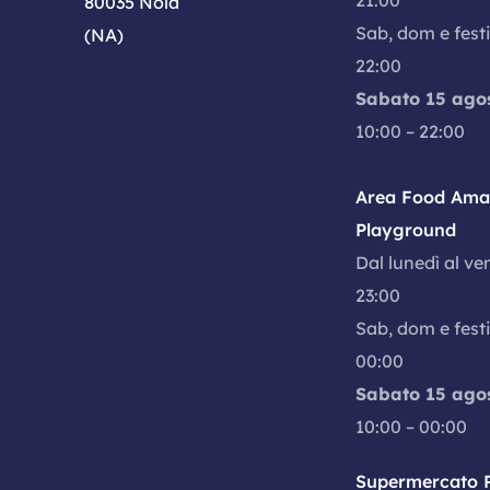
21:00
80035 Nola
Sab, dom e festi
(NA)
22:00
Sabato 15 ago
10:00 – 22:00
Area Food Amal
Playground
Dal lunedì al ve
23:00
Sab, dom e festi
00:00
Sabato 15 ago
10:00 – 00:00
Supermercato P