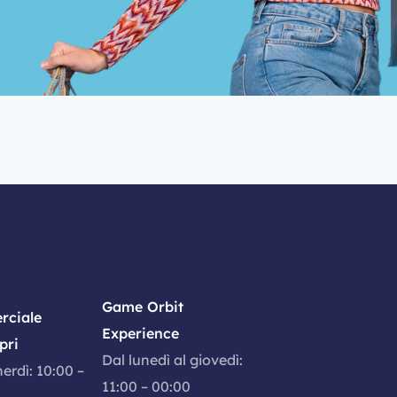
Game Orbit
rciale
Experience
pri
Dal lunedì al giovedì:
nerdì: 10:00 –
11:00 – 00:00