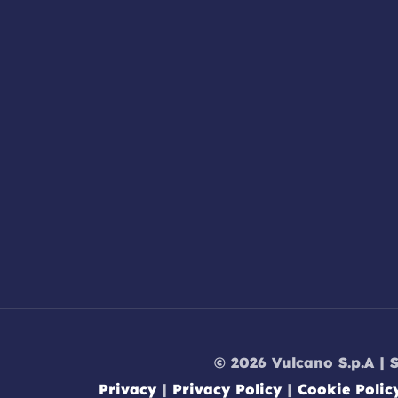
© 2026 Vulcano S.p.A | 
Privacy
|
Privacy Policy
|
Cookie Polic