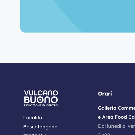
Orari
Galleria Comme
e Area Food Ca
Località
Dal lunedì al ve
Boscofangone