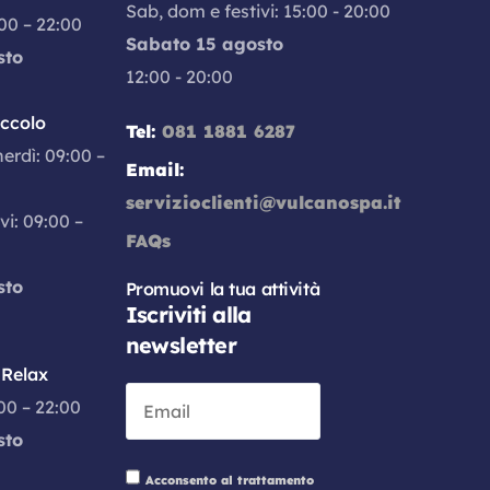
Sab, dom e festivi: 15:00 - 20:00
:00 – 22:00
Sabato 15 agosto
sto
12:00 - 20:00
iccolo
Tel:
081 1881 6287
nerdì: 09:00 –
Email:
servizioclienti@vulcanospa.it
vi: 09:00 –
FAQs
sto
Promuovi la tua attività
Iscriviti alla
newsletter
Relax
:00 – 22:00
sto
Acconsento al trattamento