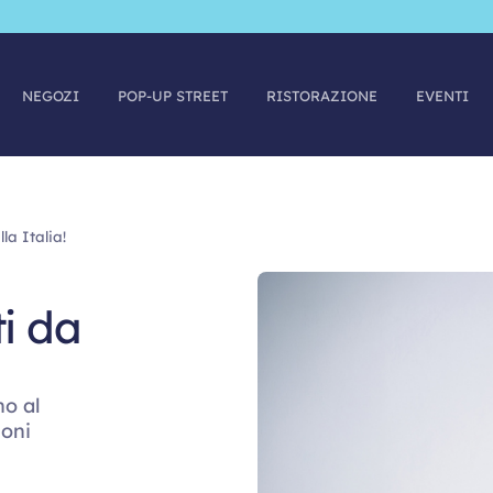
NEGOZI
POP-UP STREET
RISTORAZIONE
EVENTI
la Italia!
ti da
no al
ioni