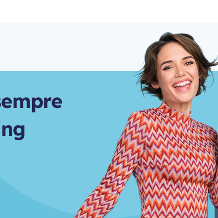
s
e
m
p
r
e
i
n
g