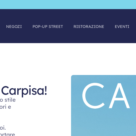
NEGOZI
POP-UP STREET
RISTORAZIONE
EVENTI
 Carpisa!
o stile
ori e
oi.
ortare