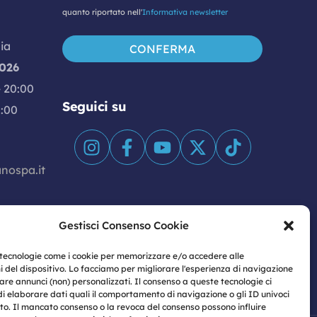
quanto riportato nell'
Informativa newsletter
ia
2026
- 20:00
Seguici su
1:00
anospa.it
Gestisci Consenso Cookie
 tecnologie come i cookie per memorizzare e/o accedere alle
i del dispositivo. Lo facciamo per migliorare l'esperienza di navigazione
are annunci (non) personalizzati. Il consenso a queste tecnologie ci
di elaborare dati quali il comportamento di navigazione o gli ID univoci
ito. Il mancato consenso o la revoca del consenso possono influire