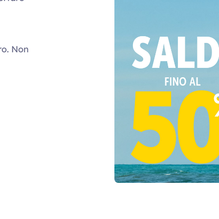
ro. Non