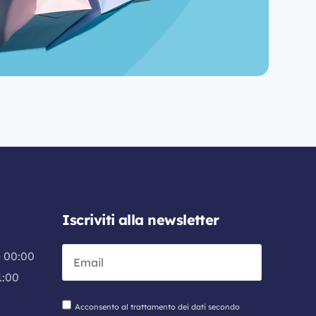
Iscriviti alla newsletter
– 00:00
1:00
Acconsento al trattamento dei dati secondo