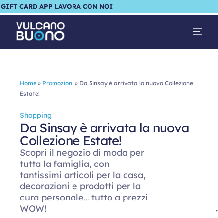
GIFT CARD
APP
LAVORA CON NOI
Home
»
Promozioni
»
Da Sinsay è arrivata la nuova Collezione
Estate!
Shopping
Da Sinsay è arrivata la nuova
Collezione Estate!
Scopri il negozio di moda per
tutta la famiglia, con
tantissimi articoli per la casa,
decorazioni e prodotti per la
cura personale… tutto a prezzi
WOW!