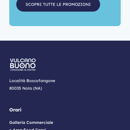
SCOPRI TUTTE LE PROMOZIONI
Località Boscofangone
80035 Nola (NA)
Orari
Galleria Commerciale
e Area Food Capri