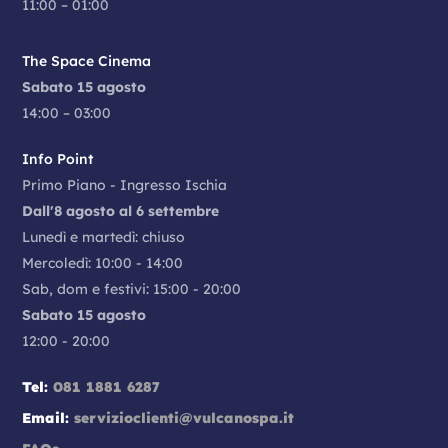
11:00 – 01:00
The Space Cinema
Sabato 15 agosto
14:00 – 03:00
Info Point
Primo Piano - Ingresso Ischia
Dall'8 agosto al 6 settembre
Lunedì e martedì: chiuso
Mercoledì: 10:00 - 14:00
Sab, dom e festivi: 15:00 - 20:00
Sabato 15 agosto
12:00 - 20:00
Tel:
081 1881 6287
Email:
servizioclienti@vulcanospa.it