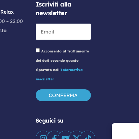
Iscriviti alla
Relax
newsletter
:00 – 22:00
sto
Acconsento al trattamento
dei dati secondo quanto
riportato nell'
Informativa
newsletter
Seguici su