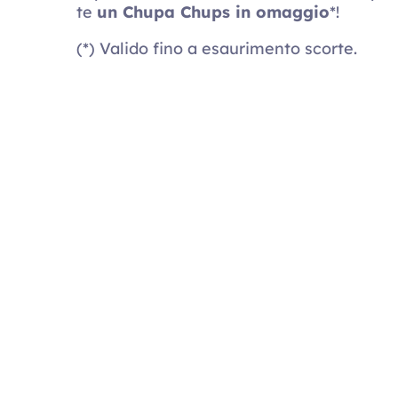
te
un Chupa Chups in omaggio
*!
(*) Valido fino a esaurimento scorte.