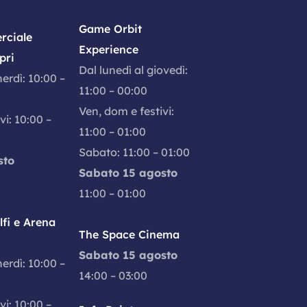
Game Orbit
rciale
Experience
pri
Dal lunedì al giovedì:
nerdì: 10:00 –
11:00 – 00:00
Ven, dom e festivi:
vi: 10:00 –
11:00 – 01:00
Sabato: 11:00 – 01:00
sto
Sabato 15 agosto
11:00 – 01:00
fi e Arena
The Space Cinema
Sabato 15 agosto
nerdì: 10:00 –
14:00 – 03:00
vi: 10:00 –