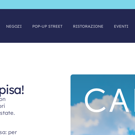
NEGOZI
POP-UP STREET
RISTORAZIONE
EVENTI
isa!
ion
ri
estate.
sa: per