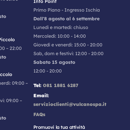
Info Point
Primo Piano - Ingresso Ischia
sto
Dall'8 agosto al 6 settembre
Lunedì e martedì: chiuso
Mercoledì: 10:00 - 14:00
iccolo
Giovedì e venerdì: 15:00 - 20:00
:00 – 22:00
Sab, dom e festivi: 12:00 - 20:00
sto
Sabato 15 agosto
12:00 - 20:00
iccolo
nerdì: 09:00 –
Tel:
081 1881 6287
Email:
vi: 09:00 –
servizioclienti@vulcanospa.it
FAQs
sto
Promuovi la tua attività