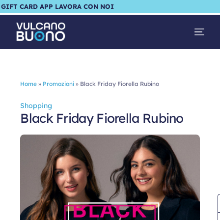
GIFT CARD
APP
LAVORA CON NOI
Home
»
Promozioni
»
Black Friday Fiorella Rubino
Shopping
Black Friday Fiorella Rubino