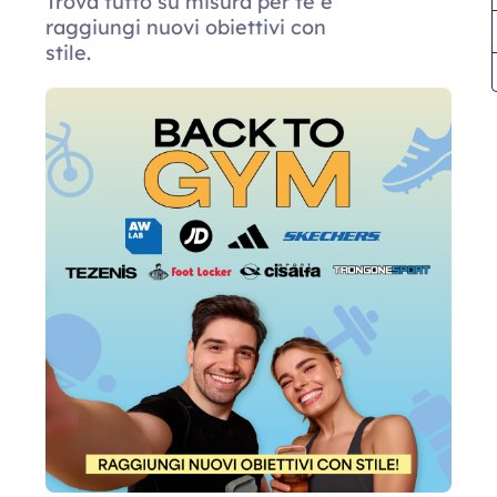
Trova tutto su misura per te e
raggiungi nuovi obiettivi con
stile.