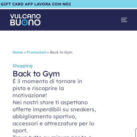
GIFT CARD
APP
LAVORA CON NOI
Home
»
Promozioni
»
Back to Gym
Shopping
Back to Gym
È il momento di tornare in
pista e riscoprire la
motivazione!
Nei nostri store ti aspettano
offerte imperdibili su sneakers,
abbigliamento sportivo,
accessori e attrezzature per lo
sport.