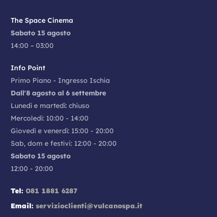
The Space Cinema
Sabato 15 agosto
14:00 – 03:00
Info Point
Primo Piano - Ingresso Ischia
Dall'8 agosto al 6 settembre
Lunedì e martedì: chiuso
Mercoledì: 10:00 - 14:00
Giovedì e venerdì: 15:00 - 20:00
Sab, dom e festivi: 12:00 - 20:00
Sabato 15 agosto
12:00 - 20:00
Tel:
081 1881 6287
Email:
servizioclienti@vulcanospa.it