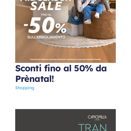
Sconti fino al 50% da
Prènatal!
Shopping