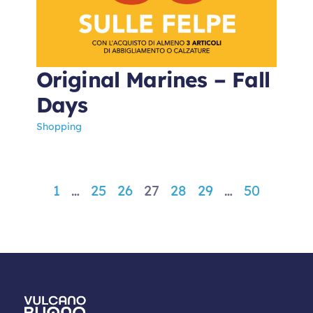
Original Marines – Fall
Days
Shopping
1
…
25
26
27
28
29
…
50