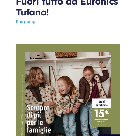
Fuori tutto da Euronics
Tufano!
Shopping