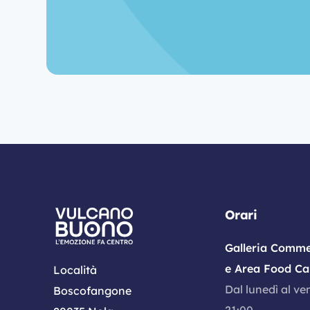
Orari
Galleria Comme
e Area Food Ca
Località
Dal lunedì al ve
Boscofangone