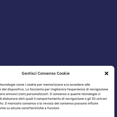
Gestisci Consenso Cookie
 tecnologie come i cookie per memorizzare e/o accedere alle
i del dispositivo. Lo facciamo per migliorare l'esperienza di navigazione
are annunci (non) personalizzati. Il consenso a queste tecnologie ci
di elaborare dati quali il comportamento di navigazione o gli ID univoci
ito. Il mancato consenso o la revoca del consenso possono influire
te su alcune caratteristiche e funzioni.
oli | P.IVA: 07774460633