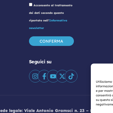
Acconsento al trattamento
dei dati secondo quanto
riportato nell'
Informativa
newsletter
Seguici su
Utilizziamo
informazion
e per mostr
consentirà 
su questo s
negativamen
Sede legale: Viale Antonio Gramsci n. 23 – 80122 Nap