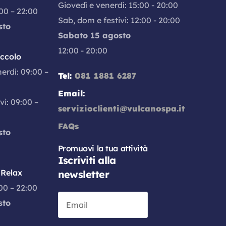
Giovedì e venerdì: 15:00 - 20:00
:00 – 22:00
Sab, dom e festivi: 12:00 - 20:00
sto
Sabato 15 agosto
12:00 - 20:00
iccolo
nerdì: 09:00 –
Tel:
081 1881 6287
Email:
vi: 09:00 –
servizioclienti@vulcanospa.it
FAQs
sto
Promuovi la tua attività
Iscriviti alla
Relax
newsletter
:00 – 22:00
sto