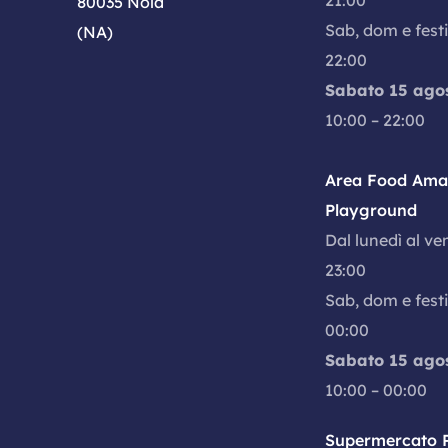
21:00
80035 Nola
Sab, dom e festi
(NA)
22:00
Sabato 15 ago
10:00 – 22:00
Area Food Amal
Playground
Dal lunedì al ve
23:00
Sab, dom e festi
00:00
Sabato 15 ago
10:00 – 00:00
Supermercato P