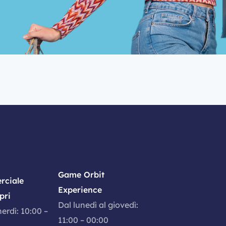
Game Orbit
rciale
Experience
pri
Dal lunedì al giovedì:
nerdì: 10:00 –
11:00 – 00:00