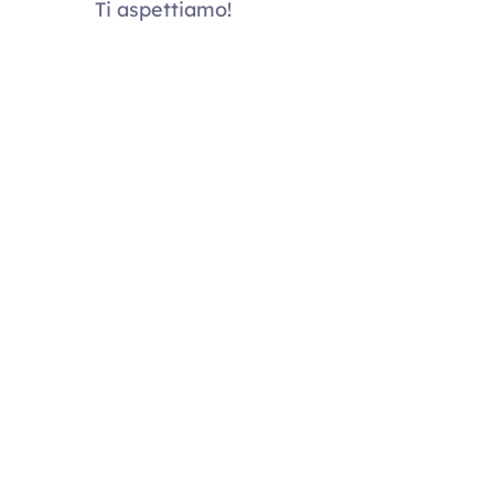
Ti aspettiamo!