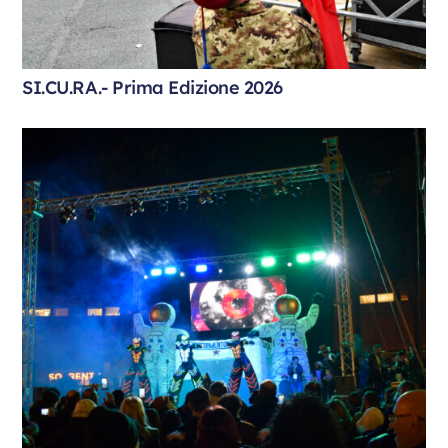
SI.CU.RA.- Prima Edizione 2026