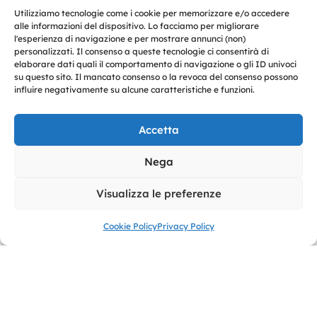
Utilizziamo tecnologie come i cookie per memorizzare e/o accedere
alle informazioni del dispositivo. Lo facciamo per migliorare
l'esperienza di navigazione e per mostrare annunci (non)
personalizzati. Il consenso a queste tecnologie ci consentirà di
elaborare dati quali il comportamento di navigazione o gli ID univoci
su questo sito. Il mancato consenso o la revoca del consenso possono
influire negativamente su alcune caratteristiche e funzioni.
Accetta
Nega
Visualizza le preferenze
Cookie Policy
Privacy Policy