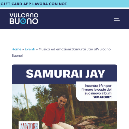
GIFT CARD
APP
LAVORA CON NOI
Home
»
Eventi
»
Musica ed emozioni:Samurai Jay alVulcano
Buono!