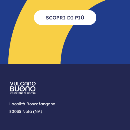
SCOPRI DI PIÙ
Località Boscofangone
80035 Nola (NA)