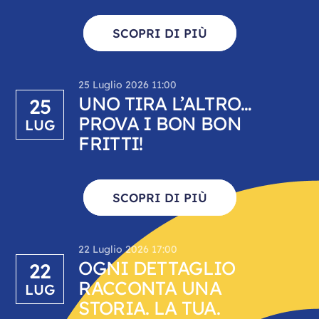
SCOPRI DI PIÙ
25 Luglio 2026 11:00
UNO TIRA L’ALTRO…
25
PROVA I BON BON
LUG
FRITTI!
SCOPRI DI PIÙ
22 Luglio 2026 17:00
OGNI DETTAGLIO
22
RACCONTA UNA
LUG
STORIA. LA TUA.