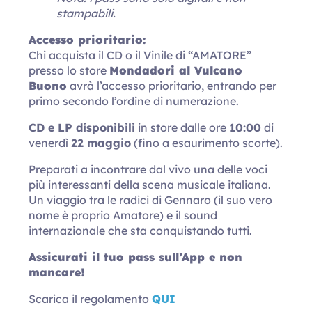
stampabili.
Accesso prioritario:
Chi acquista il CD o il Vinile di “AMATORE”
presso lo store
Mondadori al Vulcano
Buono
avrà l’accesso prioritario, entrando per
primo secondo l’ordine di numerazione.
CD e LP disponibili
in store dalle ore
10:00
di
venerdì
22 maggio
(fino a esaurimento scorte).
Preparati a incontrare dal vivo una delle voci
più interessanti della scena musicale italiana.
Un viaggio tra le radici di Gennaro (il suo vero
nome è proprio Amatore) e il sound
internazionale che sta conquistando tutti.
Assicurati il tuo pass sull’App e non
mancare!
Scarica il regolamento
QUI