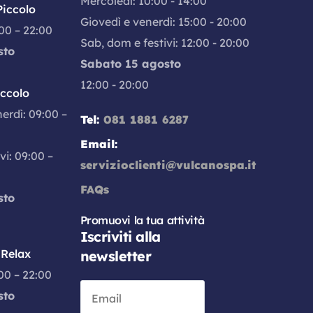
Mercoledì: 10:00 - 14:00
iccolo
Giovedì e venerdì: 15:00 - 20:00
:00 – 22:00
Sab, dom e festivi: 12:00 - 20:00
sto
Sabato 15 agosto
12:00 - 20:00
iccolo
nerdì: 09:00 –
Tel:
081 1881 6287
Email:
vi: 09:00 –
servizioclienti@vulcanospa.it
FAQs
sto
Promuovi la tua attività
Iscriviti alla
Relax
newsletter
:00 – 22:00
sto