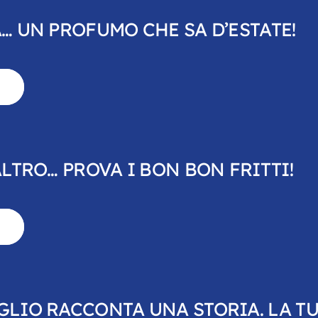
… UN PROFUMO CHE SA D’ESTATE!
ALTRO… PROVA I BON BON FRITTI!
GLIO RACCONTA UNA STORIA. LA TU