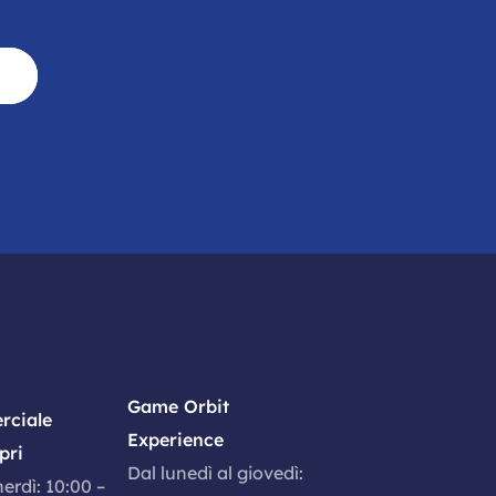
Game Orbit
rciale
Experience
pri
Dal lunedì al giovedì:
nerdì: 10:00 –