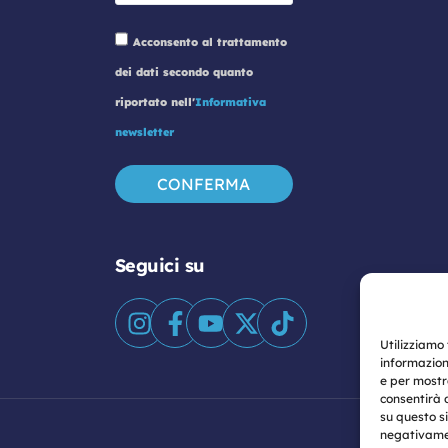
Acconsento al trattamento
dei dati secondo quanto
riportato nell'
Informativa
newsletter
Seguici su
Utilizziamo
informazion
e per mostr
consentirà 
su questo s
negativamen