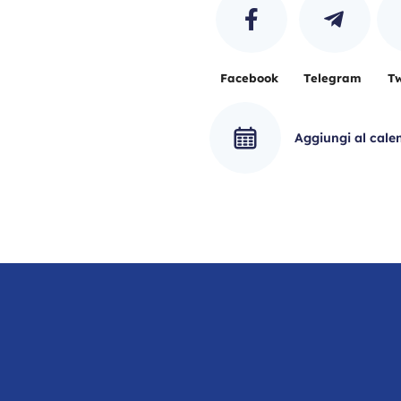
Facebook
Telegram
Tw
Aggiungi al cale