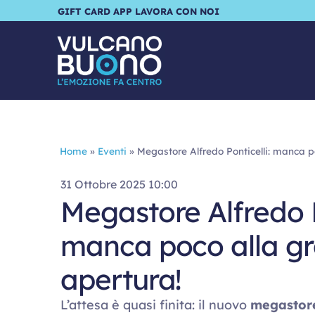
GIFT CARD
APP
LAVORA CON NOI
Home
»
Eventi
»
Megastore Alfredo Ponticelli: manca p
31 Ottobre 2025 10:00
Megastore Alfredo P
manca poco alla g
apertura!
L’attesa è quasi finita: il nuovo
megastor