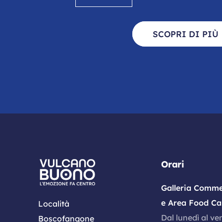
SCOPRI DI PIÙ
Orari
Galleria Comme
e Area Food Ca
Località
Dal lunedì al ve
Boscofangone