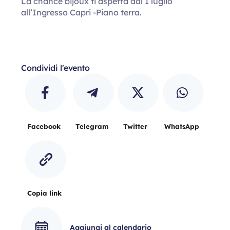
La chance bijoux ti aspetta dal 1 luglio
all’Ingresso Capri -Piano terra.
Condividi l'evento
Facebook
Telegram
Twitter
WhatsApp
Copia link
Aggiungi al calendario