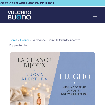
GIFT CARD
APP
LAVORA CON NOI
Home
»
Eventi
»
La Chance Bijoux: Il talento incontra
l’opportunità