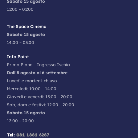
Sabato 15 agosto
11:00 – 01:00
The Space Cinema
Sabato 15 agosto
14:00 – 03:00
Info Point
Primo Piano - Ingresso Ischia
Dall'8 agosto al 6 settembre
Lunedì e martedì: chiuso
Mercoledì: 10:00 - 14:00
Giovedì e venerdì: 15:00 - 20:00
Sab, dom e festivi: 12:00 - 20:00
Sabato 15 agosto
12:00 - 20:00
Tel:
081 1881 6287