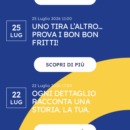
25 Luglio 2026 11:00
UNO TIRA L’ALTRO…
25
PROVA I BON BON
LUG
FRITTI!
SCOPRI DI PIÙ
22 Luglio 2026 17:00
OGNI DETTAGLIO
22
RACCONTA UNA
LUG
STORIA. LA TUA.