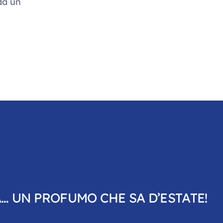
 da un
… UN PROFUMO CHE SA D’ESTATE!