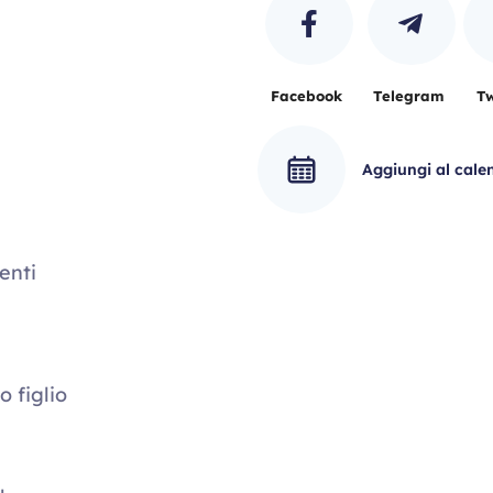
Facebook
Telegram
Tw
Aggiungi al cale
enti
o figlio