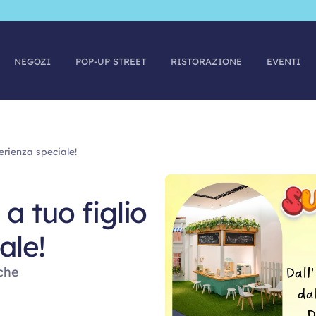
NEGOZI
POP-UP STREET
RISTORAZIONE
EVENTI
erienza speciale!
a tuo figlio
ale!
 che