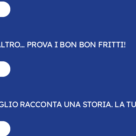
ALTRO… PROVA I BON BON FRITTI!
GLIO RACCONTA UNA STORIA. LA TU