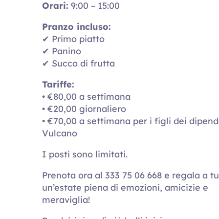
Orari:
9:00 – 15:00
Pranzo incluso:
✔ Primo piatto
✔ Panino
✔ Succo di frutta
Tariffe:
• €80,00 a settimana
• €20,00 giornaliero
• €70,00 a settimana per i figli dei dipend
Vulcano
I posti sono limitati.
Prenota ora al 333 75 06 668 e regala a tu
un’estate piena di emozioni, amicizie e
meraviglia!