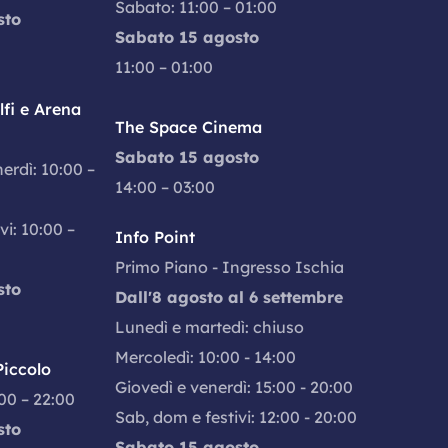
Sabato: 11:00 – 01:00
sto
Sabato 15 agosto
11:00 – 01:00
fi e Arena
The Space Cinema
Sabato 15 agosto
nerdì: 10:00 –
14:00 – 03:00
vi: 10:00 –
Info Point
Primo Piano - Ingresso Ischia
sto
Dall'8 agosto al 6 settembre
Lunedì e martedì: chiuso
Mercoledì: 10:00 - 14:00
iccolo
Giovedì e venerdì: 15:00 - 20:00
:00 – 22:00
Sab, dom e festivi: 12:00 - 20:00
sto
Sabato 15 agosto