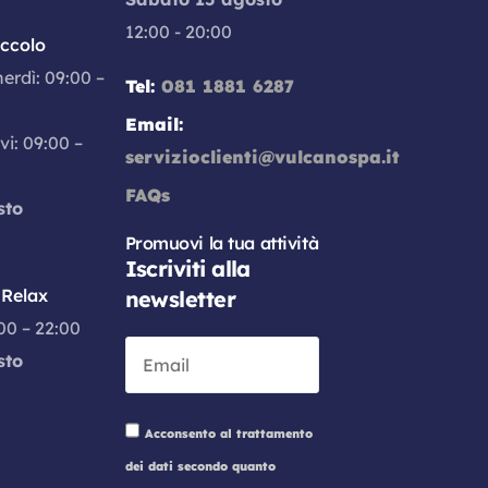
12:00 - 20:00
iccolo
nerdì: 09:00 –
Tel:
081 1881 6287
Email:
vi: 09:00 –
servizioclienti@vulcanospa.it
FAQs
sto
Promuovi la tua attività
Iscriviti alla
Relax
newsletter
:00 – 22:00
sto
Acconsento al trattamento
dei dati secondo quanto