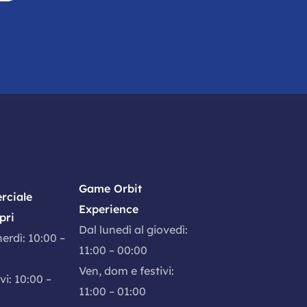
Game Orbit
rciale
Experience
pri
Dal lunedì al giovedì:
nerdì: 10:00 –
11:00 – 00:00
Ven, dom e festivi:
vi: 10:00 –
11:00 – 01:00