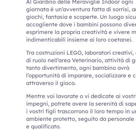
Al Giardino delle Meraviglie Indoor ogni
giornata è un’avventura fatta di sorrisi, a
giochi, fantasia e scoperte. Un luogo sicu
accogliente dove i bambini possono divert
esprimere la propria creatività e vivere
indimenticabili insieme ai loro coetanei.
Tra costruzioni LEGO, laboratori creativi,
di ruolo nell’area Veterinario, attività di 
tanto divertimento, ogni bambino avrà
l’opportunità di imparare, socializzare e 
attraverso il gioco.
Mentre voi lavorate o vi dedicate ai vostr
impegni, potrete avere la serenità di sap
i vostri figli trascorrono il loro tempo in u
ambiente protetto, seguito da personale
e qualificato.