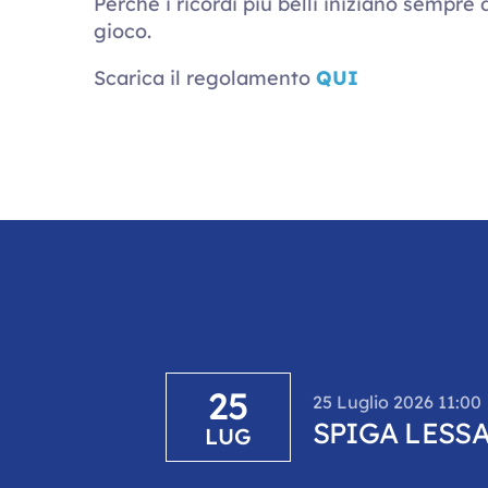
Perché i ricordi più belli iniziano sempre
gioco.
Scarica il regolamento
QUI
25
25 Luglio 2026 11:00
SPIGA LESSA
LUG