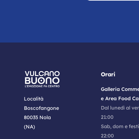
Orari
Galleria Comme
e Area Food Ca
Località
Dal lunedì al ve
Boscofangone
21:00
80035 Nola
Sab, dom e festi
(NA)
22:00