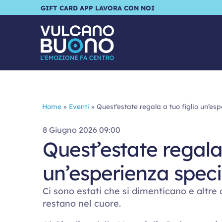
GIFT CARD
APP
LAVORA CON NOI
Home
»
Eventi
»
Quest’estate regala a tuo figlio un’esp
8 Giugno 2026 09:00
Quest’estate regala 
un’esperienza speci
Ci sono estati che si dimenticano e altre
restano nel cuore.